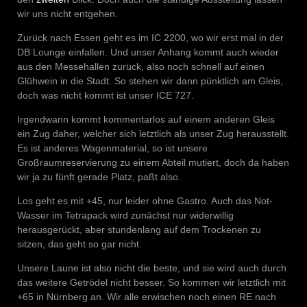
wir uns nicht entgehen.
Zurück nach Essen geht es im IC 2200, wo wir erst mal in der
DB Lounge einfallen. Und unser Anhang kommt auch wieder
aus den Messehallen zurück, also noch schnell auf einen
Glühwein in die Stadt. So stehen wir dann pünktlich am Gleis,
doch was nicht kommt ist unser ICE 727.
Irgendwann kommt kommentarlos auf einem anderen Gleis
ein Zug daher, welcher sich letztlich als unser Zug herausstellt.
Es ist anderes Wagenmaterial, so ist unsere
Großraumreservierung zu einem Abteil mutiert, doch da haben
wir ja zu fünft gerade Platz, paßt also.
Los geht es mit +45, nur leider ohne Gastro. Auch das Not-
Wasser im Tetrapack wird zunächst nur widerwillig
herausgerückt, aber stundenlang auf dem Trockenen zu
sitzen, das geht so gar nicht.
Unsere Laune ist also nicht die beste, und sie wird auch durch
das weitere Getrödel nicht besser. So kommen wir letztlich mit
+65 in Nürnberg an. Wir alle erwischen noch einen RE nach