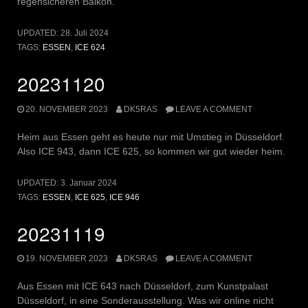
regensicheren Balkon.
UPDATED:
28. Juli 2024
TAGS:
ESSEN
,
ICE 624
20231120
20. NOVEMBER 2023
DK5RAS
LEAVE A COMMENT
Heim aus Essen geht es heute nur mit Umstieg in Düsseldorf.
Also ICE 943, dann ICE 625, so kommen wir gut wieder heim.
UPDATED:
3. Januar 2024
TAGS:
ESSEN
,
ICE 625
,
ICE 946
20231119
19. NOVEMBER 2023
DK5RAS
LEAVE A COMMENT
Aus Essen mit ICE 643 nach Düsseldorf, zum Kunstpalast
Düsseldorf, in eine Sonderausstellung. Was wir online nicht