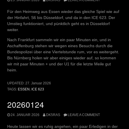
Für den Heimweg aus Essen wieder das gleiche Spiel wie auf
der Hinfahrt, S6 bis Düsseldorf, und da in den ICE 623. Der
Umstieg funktioniert, und pünktlich geht es in Düsseldorf
weiter.
Nach Frankfurt sammeln wir ein paar Minuten ein, und in
Aschaffenburg stehen wir wegen eines Besuchs durch die
Bundespolizei über eine Viertelstunde rum, vor es weitergeht.
Bis Nürnberg holen wir aber einiges wieder auf, so kommen
wir mit paar Minuten + und der U1 für die letzte Meile gut
heim.
UPDATED:
27. Januar 2026
TAGS:
ESSEN
,
ICE 623
20260124
24. JANUAR 2026
DK5RAS
LEAVE A COMMENT
Heute lassen wir es ruhig angehen, ein paar Erledigen in der