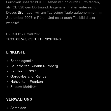
Gültigkeit unserer BC100, sehen wir ihn durch Fürth fahren,
als ICE 528 gen Dortmund. Angehalten hat er leider nicht.
Dieses
Bild
haben wir am Tag seiner Taufe aufgenommen, im
September 2007 in Fürth. Und es ist auch Titelbild dieser
website!
UPDATED:
27. März 2025
TAGS:
ICE 528
,
ICE FÜRTH
,
SICHTUNG
LINKLISTE
Bahnblogstelle
Bauarbeiten S-Bahn Nürnberg
Fahrbier in NYC
Gargoyles and fRiends
Nahverkehr Franken
Zukunft Mobilität
VERWALTUNG
Anmelden