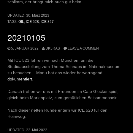
schlimm, der bringt mich auch gut heim.
UPDATED:
30. März 2023
TAGS:
GIL
,
ICE 528
,
ICE 827
20210105
5. JANUAR 2022
DK5RAS
LEAVE A COMMENT
Mit ICE 523 fahren wir nach München, um die
Studioausstellung zum Thema Schnaps im Nationalmuseum
zu besuchen – Manu hat das wieder hervorragend
dokumentiert
.
Danach treffen wir uns mit Freunden im Cafe Glockenspiel,
gleich beim Marienplatz, zum gemütlichen Beisammensein.
Nach dieser netten Runde entern wir ICE 528 für den
Heimweg.
UPDATED:
22. Mai 2022