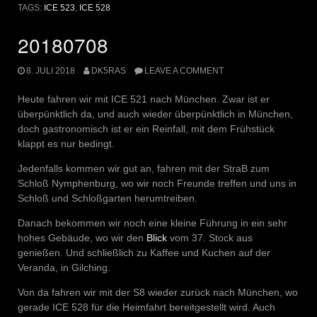
TAGS:
ICE 523
,
ICE 528
20180708
8. JULI 2018
DK5RAS
LEAVE A COMMENT
Heute fahren wir mit ICE 521 nach München. Zwar ist er
überpünktlich da, und auch wieder überpünktlich in München,
doch gastronomisch ist er ein Reinfall, mit dem Frühstück
klappt es nur bedingt.
Jedenfalls kommen wir gut an, fahren mit der StraB zum
Schloß Nymphenburg, wo wir noch Freunde treffen und uns in
Schloß und Schloßgarten herumtreiben.
Danach bekommen wir noch eine kleine Führung in ein sehr
hohes Gebäude, wo wir den
Blick
vom 37. Stock aus
genießen. Und schließlich zu Kaffee und Kuchen auf der
Veranda, in Gilching.
Von da fahren wir mit der S8 wieder zurück nach München, wo
gerade ICE 528 für die Heimfahrt bereitgestellt wird. Auch