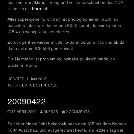
noch vor der Akkreditierung und vor Unterschreiben des NDA
lichte ich die
Karre
ab.
Alles super-geheim, ich darf nix photographieren, auch nix
berichten, aber wer den neuen ICE 3 kennt, der wird an den
ICE 4 eh wenig Neues entdecken.
Zurück geht es wieder mit der S-Bahn bis zum Hbf, und ab da
dann mit dem ICE 528 gen Heimat.
Die Heimfahrt ist problemlos, beinahe pünktlich lande ich
wieder in Fürth.
UPDATED:
1. Juni 2016
TAGS:
ICE 4
,
ICE 521
,
ICE 528
20090422
22. APRIL 2009
DK5RAS
2 COMMENTS
Seit über einem Jahr halten wir nach dem ICE mit dem Namen
Fürth Ausschau, und ausgerechnet heute, am letzten Tag der