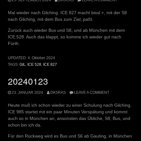
Mal wieder nach Gilching. ICE 827 macht bissl +, mit der S8
nach Gilching, mit dem Bus zum Ziel, paßt.
Zurück auch wieder Bus und S8, und ab München mit dem
ICE 528. Auch das klappt, so komme ich wieder gut nach
Fürth.
UPDATED:
4. Oktober 2024
TAGS:
GIL
,
ICE 528
,
ICE 827
20240123
23. JANUAR 2024
DK5RAS
LEAVE A COMMENT
Heute muß ich schon wieder zu einer Schulung nach Gilching.
ICE 985 startet mit ein paar Minuten Verspätung und kommt
auch so in München an, ansonsten das Übliche, S8, Bus, und
schon bin ich da.
Für den Rückweg wird es Bus und S6 ab Gauting, in München