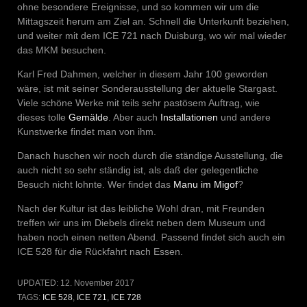
ohne besondere Ereignisse, und so kommen wir um die
Mittagszeit herum am Ziel an. Schnell die Unterkunft beziehen,
und weiter mit dem ICE 721 nach Duisburg, wo wir mal wieder
das MKM besuchen.
Karl Fred Dahmen, welcher in diesem Jahr 100 geworden
wäre, ist mit seiner Sonderausstellung der aktuelle Stargast.
Viele schöne Werke mit teils sehr pastösem Auftrag, wie
dieses tolle
Gemälde
. Aber auch
Installationen
und andere
Kunstwerke findet man von ihm.
Danach huschen wir noch durch die ständige Ausstellung, die
auch nicht so sehr ständig ist, als daß der gelegentliche
Besuch nicht lohnte. Wer findet das
Manu im Migof
?
Nach der Kultur ist das leibliche Wohl dran, mit Freunden
treffen wir uns im Diebels direkt neben dem Museum und
haben noch einen netten Abend. Passend findet sich auch ein
ICE 528 für die Rückfahrt nach Essen.
UPDATED:
12. November 2017
TAGS:
ICE 528
,
ICE 721
,
ICE 728