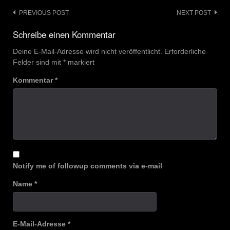
Post
PREVIOUS POST
NEXT POST
navigation
Schreibe einen Kommentar
Deine E-Mail-Adresse wird nicht veröffentlicht.
Erforderliche
Felder sind mit
*
markiert
Kommentar
*
Notify me of followup comments via e-mail
Name
*
E-Mail-Adresse
*