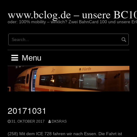
Skip
to
www.bclog.de – unsere BC10
content
oder: 100% mobility – wirklich? Zwei BahnCard 100 und unsere Erl
Menu
20171031
31. OKTOBER 2017
DK5RAS
(258) Mit dem ICE 728 fahren wir nach Essen. Die Fahrt ist