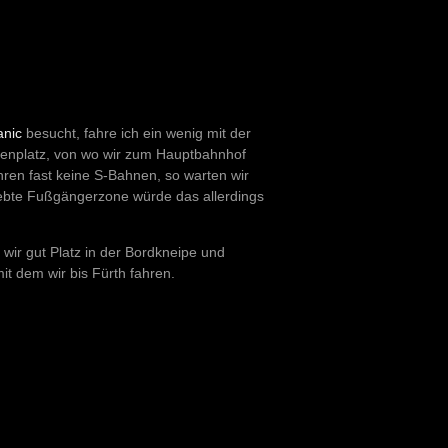
anic
besucht, fahre ich ein wenig mit der
ienplatz, von wo wir zum Hauptbahnhof
ren fast keine S-Bahnen, so warten wir
ebte Fußgängerzone würde das allerdings
wir gut Platz in der Bordkneipe und
it dem wir bis Fürth fahren.