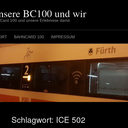
nsere BC100 und wir
nCard 100 und unsere Erlebnisse damit.
ORT
BAHNCARD 100
IMPRESSUM
Schlagwort:
ICE 502