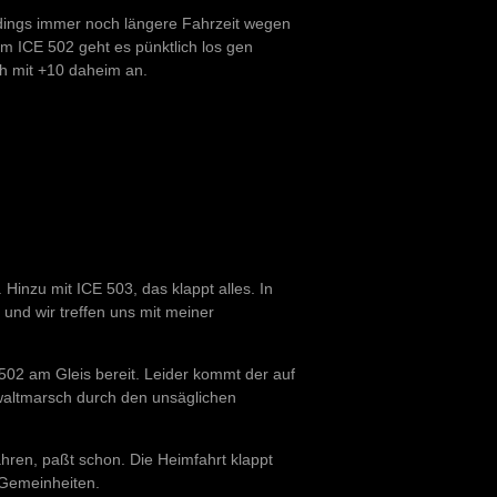
erdings immer noch längere Fahrzeit wegen
m ICE 502 geht es pünktlich los gen
h mit +10 daheim an.
inzu mit ICE 503, das klappt alles. In
nd wir treffen uns mit meiner
 502 am Gleis bereit. Leider kommt der auf
ewaltmarsch durch den unsäglichen
hren, paßt schon. Die Heimfahrt klappt
 Gemeinheiten.