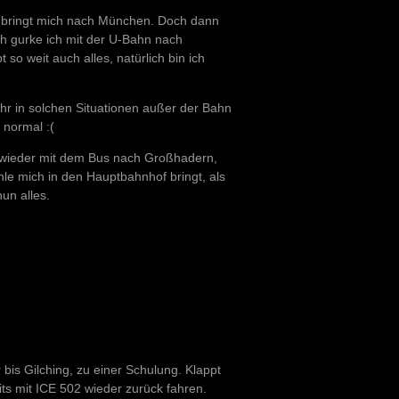
27 bringt mich nach München. Doch dann
ch gurke ich mit der U-Bahn nach
so weit auch alles, natürlich bin ich
uhr in solchen Situationen außer der Bahn
 normal :(
 wieder mit dem Bus nach Großhadern,
nle mich in den Hauptbahnhof bringt, als
un alles.
bis Gilching, zu einer Schulung. Klappt
its mit ICE 502 wieder zurück fahren.