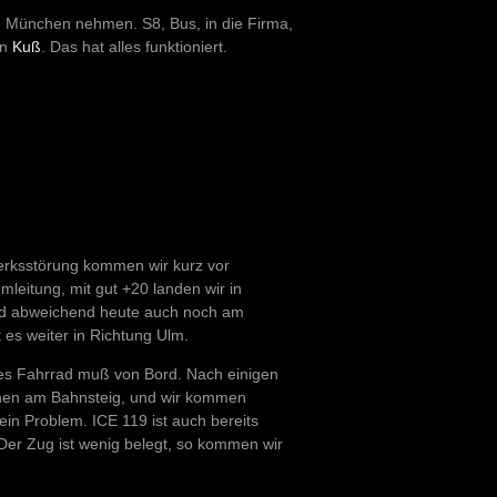
ch München nehmen. S8, Bus, in die Firma,
en
Kuß
. Das hat alles funktioniert.
werksstörung kommen wir kurz vor
mleitung, mit gut +20 landen wir in
nd abweichend heute auch noch am
t es weiter in Richtung Ulm.
tes Fahrrad muß von Bord. Nach einigen
tehen am Bahnsteig, und wir kommen
ein Problem. ICE 119 ist auch bereits
 Der Zug ist wenig belegt, so kommen wir