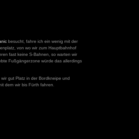
anic
besucht, fahre ich ein wenig mit der
ienplatz, von wo wir zum Hauptbahnhof
ren fast keine S-Bahnen, so warten wir
ebte Fußgängerzone würde das allerdings
wir gut Platz in der Bordkneipe und
it dem wir bis Fürth fahren.