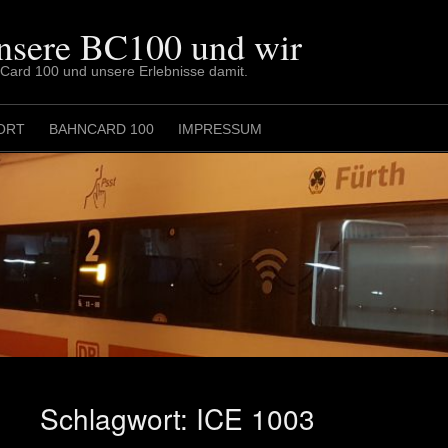
nsere BC100 und wir
nCard 100 und unsere Erlebnisse damit.
ORT
BAHNCARD 100
IMPRESSUM
Schlagwort:
ICE 1003