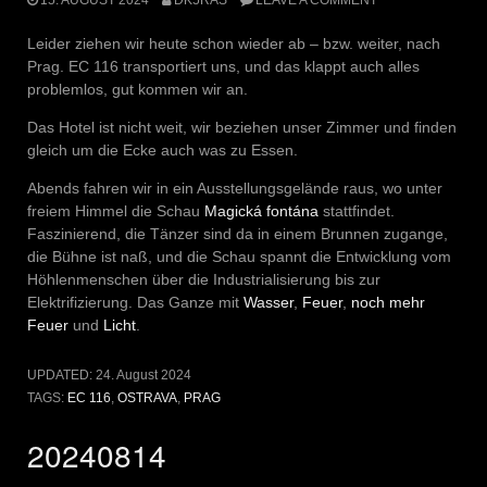
Leider ziehen wir heute schon wieder ab – bzw. weiter, nach
Prag. EC 116 transportiert uns, und das klappt auch alles
problemlos, gut kommen wir an.
Das Hotel ist nicht weit, wir beziehen unser Zimmer und finden
gleich um die Ecke auch was zu Essen.
Abends fahren wir in ein Ausstellungsgelände raus, wo unter
freiem Himmel die Schau
Magická fontána
stattfindet.
Faszinierend, die Tänzer sind da in einem Brunnen zugange,
die Bühne ist naß, und die Schau spannt die Entwicklung vom
Höhlenmenschen über die Industrialisierung bis zur
Elektrifizierung. Das Ganze mit
Wasser
,
Feuer
,
noch mehr
Feuer
und
Licht
.
UPDATED:
24. August 2024
TAGS:
EC 116
,
OSTRAVA
,
PRAG
20240814