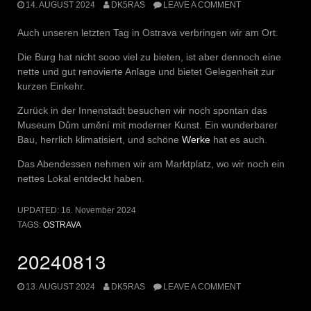
14. AUGUST 2024
DK5RAS
LEAVE A COMMENT
Auch unseren letzten Tag in Ostrava verbringen wir am Ort.
Die Burg hat nicht sooo viel zu bieten, ist aber dennoch eine
nette und gut renovierte Anlage und bietet Gelegenheit zur
kurzen Einkehr.
Zurück in der Innenstadt besuchen wir noch spontan das
Museum Dům umění mit moderner Kunst. Ein wunderbarer
Bau, herrlich klimatisiert, und schöne
Werke
hat es auch.
Das Abendessen nehmen wir am Marktplatz, wo wir noch ein
nettes Lokal entdeckt haben.
UPDATED:
16. November 2024
TAGS:
OSTRAVA
20240813
13. AUGUST 2024
DK5RAS
LEAVE A COMMENT