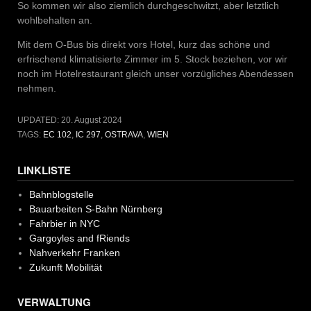
So kommen wir also ziemlich durchgeschwitzt, aber letztlich
wohlbehalten an.
Mit dem O-Bus bis direkt vors Hotel, kurz das schöne und
erfrischend klimatisierte Zimmer im 5. Stock beziehen, vor wir
noch im Hotelrestaurant gleich unser vorzügliches Abendessen
nehmen.
UPDATED:
20. August 2024
TAGS:
EC 102
,
IC 297
,
OSTRAVA
,
WIEN
LINKLISTE
Bahnblogstelle
Bauarbeiten S-Bahn Nürnberg
Fahrbier in NYC
Gargoyles and fRiends
Nahverkehr Franken
Zukunft Mobilität
VERWALTUNG