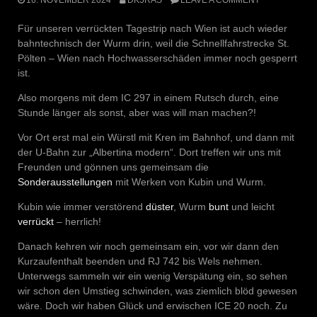
Für unseren verrückten Tagestrip nach Wien ist auch wieder
bahntechnisch der Wurm drin, weil die Schnellfahrstrecke St.
Pölten – Wien nach Hochwasserschäden immer noch gesperrt
ist.
Also morgens mit dem IC 297 in einem Rutsch durch, eine
Stunde länger als sonst, aber was will man machen?!
Vor Ort erst mal ein Würstl mit Kren im Bahnhof, und dann mit
der U-Bahn zur „Albertina modern“. Dort treffen wir uns mit
Freunden und gönnen uns gemeinsam die
Sonderausstellungen
mit Werken von Kubin und Wurm.
Kubin wie immer verstörend
düster
, Wurm
bunt
und leicht
verrückt
– herrlich!
Danach kehren wir noch gemeinsam ein, vor wir dann den
Kurzaufenthalt beenden und RJ 742 bis Wels nehmen.
Unterwegs sammeln wir ein wenig Verspätung ein, so sehen
wir schon den Umstieg schwinden, was ziemlich blöd gewesen
wäre. Doch wir haben Glück und erwischen ICE 20 noch. Zu