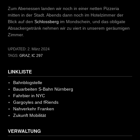
Zum Abenessen landen wir noch in einer netten Pizzeria
mitten in der Stadt. Abends dann noch im Hotelzimmer der
Blick auf den
Schlossberg
im Mondschein, und das obligate
Absackergetränk nehmen wir zu viert in unserem geräumigen
Zimmer.
UPDATED:
2. März 2024
TAGS:
GRAZ
,
IC 297
LINKLISTE
Bahnblogstelle
Bauarbeiten S-Bahn Nürnberg
Fahrbier in NYC
Gargoyles and fRiends
Nahverkehr Franken
Zukunft Mobilität
VERWALTUNG