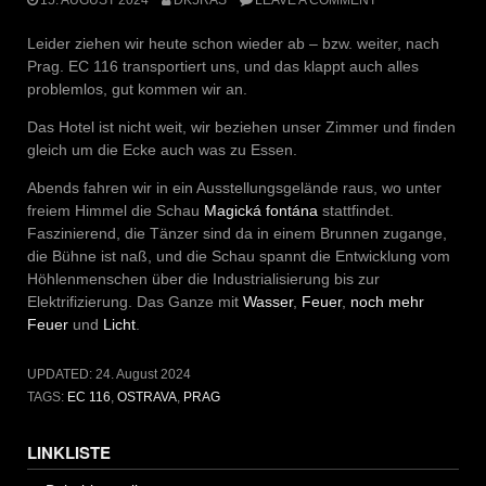
Leider ziehen wir heute schon wieder ab – bzw. weiter, nach
Prag. EC 116 transportiert uns, und das klappt auch alles
problemlos, gut kommen wir an.
Das Hotel ist nicht weit, wir beziehen unser Zimmer und finden
gleich um die Ecke auch was zu Essen.
Abends fahren wir in ein Ausstellungsgelände raus, wo unter
freiem Himmel die Schau
Magická fontána
stattfindet.
Faszinierend, die Tänzer sind da in einem Brunnen zugange,
die Bühne ist naß, und die Schau spannt die Entwicklung vom
Höhlenmenschen über die Industrialisierung bis zur
Elektrifizierung. Das Ganze mit
Wasser
,
Feuer
,
noch mehr
Feuer
und
Licht
.
UPDATED:
24. August 2024
TAGS:
EC 116
,
OSTRAVA
,
PRAG
LINKLISTE