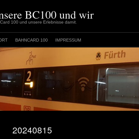
nsere BC100 und wir
nCard 100 und unsere Erlebnisse damit.
ORT
BAHNCARD 100
IMPRESSUM
20240815