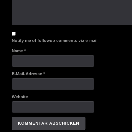
Notify me of followup comments via e-mail
Name
*
E-Mail-Adresse
*
Website