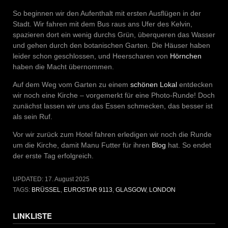
So beginnen wir den Aufenthalt mit ersten Ausflügen in der
Stadt. Wir fahren mit dem Bus raus ans Ufer des Kelvin,
spazieren dort ein wenig durchs Grün, überqueren das Wasser
und gehen durch den botanischen Garten. Die Häuser haben
leider schon geschlossen, und Heerscharen von
Hörnchen
haben die Macht übernommen.
Auf dem Weg vom Garten zu einem
schönen Lokal
entdecken
wir noch eine Kirche – vorgemerkt für eine Photo-Runde! Doch
zunächst lassen wir uns das Essen schmecken, das besser ist
als sein Ruf.
Vor wir zurück zum Hotel fahren erledigen wir noch die Runde
um die Kirche, damit Manu Futter für ihren
Blog
hat. So endet
der erste Tag erfolgreich.
UPDATED:
17. August 2025
TAGS:
BRÜSSEL
,
EUROSTAR 9113
,
GLASGOW
,
LONDON
LINKLISTE