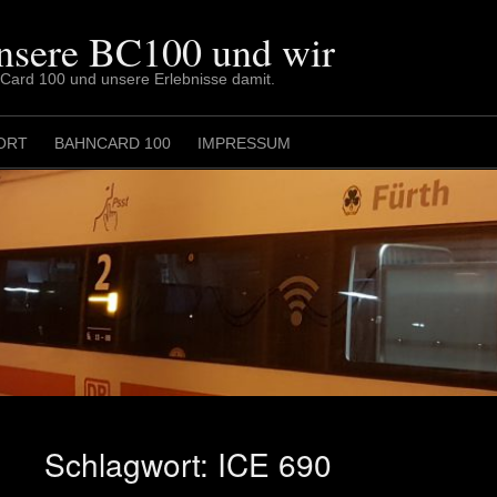
nsere BC100 und wir
nCard 100 und unsere Erlebnisse damit.
ORT
BAHNCARD 100
IMPRESSUM
Schlagwort:
ICE 690