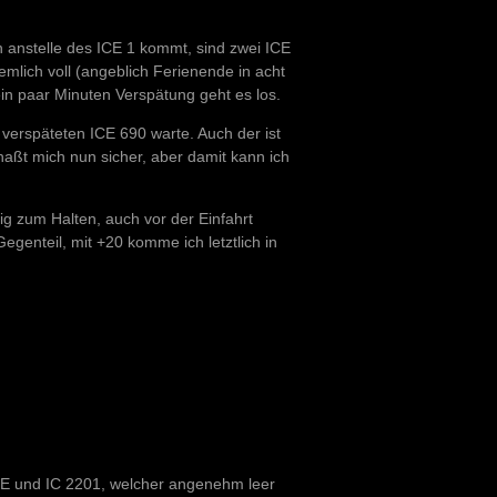
 anstelle des ICE 1 kommt, sind zwei ICE
emlich voll (angeblich Ferienende in acht
in paar Minuten Verspätung geht es los.
 verspäteten ICE 690 warte. Auch der ist
haßt mich nun sicher, aber damit kann ich
g zum Halten, auch vor der Einfahrt
egenteil, mit +20 komme ich letztlich in
 RE und IC 2201, welcher angenehm leer