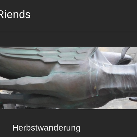
Riends
Herbstwanderung