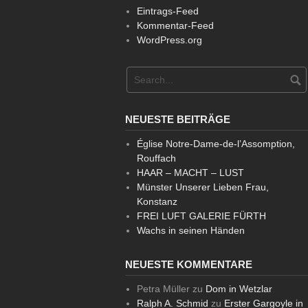
Eintrags-Feed
Kommentar-Feed
WordPress.org
NEUESTE BEITRÄGE
Église Notre-Dame-de-l’Assomption,
Rouffach
HAAR – MACHT – LUST
Münster Unserer Lieben Frau,
Konstanz
FREI LUFT GALERIE FÜRTH
Wachs in seinen Händen
NEUESTE KOMMENTARE
Petra Müller
zu
Dom in Wetzlar
Ralph A. Schmid
zu
Erster Gargoyle in