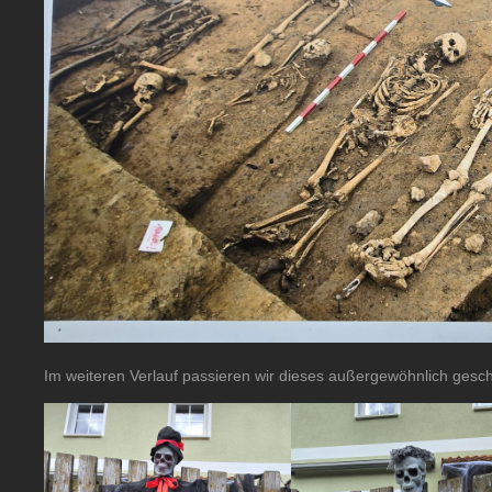
Im weiteren Verlauf passieren wir dieses außergewöhnlich ges