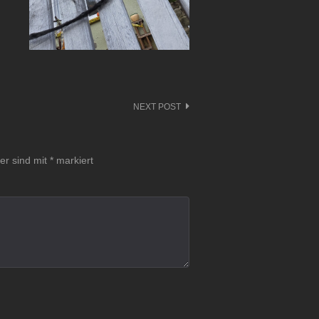
NEXT POST
der sind mit
*
markiert