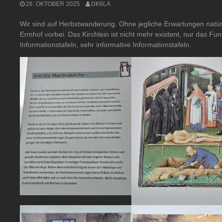
26. OKTOBER 2025
DK6LA
Wir sind auf Herbstwanderung. Ohne jegliche Erwartungen natürl
Ermhof vorbei. Das Kirchlein ist nicht mehr existent, nur das F
Informationstafeln, sehr informative Informationstafeln.