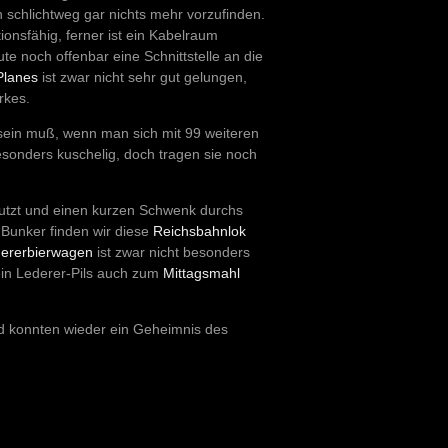
 schlichtweg gar nichts mehr vorzufinden.
ionsfähig, ferner ist ein Kabelraum
te noch offenbar eine Schnittstelle an die
Planes
ist zwar nicht sehr gut gelungen,
rkes.
 sein muß, wenn man sich mit 99 weiteren
esonders kuschelig, doch tragen sie noch
nutzt und einen kurzen Schwenk durchs
Bunker finden wir diese
Reichsbahnlok
ererbierwagen
ist zwar nicht besonders
in Lederer-Pils auch zum
Mittagsmahl
d konnten wieder ein Geheimnis des