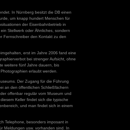
det. In Nürnberg besitzt die DB einen
 wurde, um knapp hundert Menschen für
nsituationen der Eisenbahnbetrieb in
 ein Stellwerk oder Ähnliches, sondern
er Fernschreiber den Kontakt zu den
imgehalten, erst im Jahre 2006 fand eine
raphierverbot bei strenger Aufsicht, ohne
e weitere fünf Jahre dauern, bis
 Photographien erlaubt werden.
Museums. Der Zugang für die Führung
ei an den öffentlichen Schließfächern
er, der offenbar regulär vom Museum und
diesem Keller findet sich die typische
enbereich, und man findet sich in einem
noch Telephone, besonders imposant in
ür Meldungen usw. vorhanden sind. In