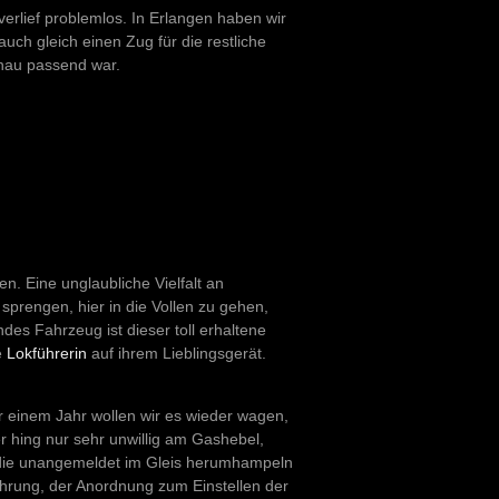
erlief problemlos. In Erlangen haben wir
ch gleich einen Zug für die restliche
enau passend war.
 Eine unglaubliche Vielfalt an
prengen, hier in die Vollen zu gehen,
des Fahrzeug ist dieser toll erhaltene
e
Lokführerin
auf ihrem Lieblingsgerät.
 einem Jahr wollen wir es wieder wagen,
er hing nur sehr unwillig am Gashebel,
die unangemeldet im Gleis herumhampeln
hrung, der Anordnung zum Einstellen der