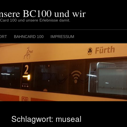
nsere BC100 und wir
nCard 100 und unsere Erlebnisse damit.
ORT
BAHNCARD 100
IMPRESSUM
Schlagwort:
museal