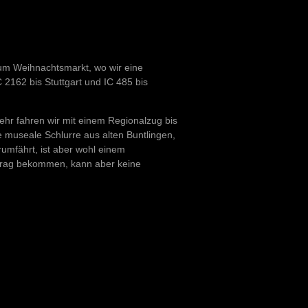
um Weihnachtsmarkt, wo wir eine
 2162 bis Stuttgart und IC 485 bis
ehr fahren wir mit einem Regionalzug bis
 museale Schlurre aus alten Buntlingen,
rumfährt, ist aber wohl einem
ftrag bekommen, kann aber keine