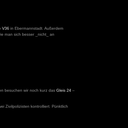
e
V36
in Ebermannstadt. Außerdem
ie man sich besser _nicht_ an
ten besuchen wir noch kurz das
Gleis 24
–
 Zivilpolizisten kontrolliert. Pünktlich