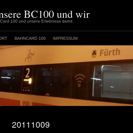
nsere BC100 und wir
nCard 100 und unsere Erlebnisse damit.
ORT
BAHNCARD 100
IMPRESSUM
20111009