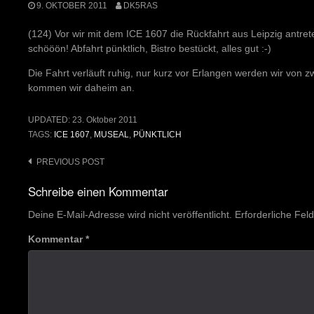
9. OKTOBER 2011
DK5RAS
(124) Vor wir mit dem ICE 1607 die Rückfahrt aus Leipzig antre
schööön! Abfahrt pünktlich, Bistro bestückt, alles gut :-)
Die Fahrt verläuft ruhig, nur kurz vor Erlangen werden wir von zwei
kommen wir daheim an.
UPDATED:
23. Oktober 2011
TAGS:
ICE 1607
,
MUSEAL
,
PÜNKTLICH
Post
PREVIOUS POST
navigation
Schreibe einen Kommentar
Deine E-Mail-Adresse wird nicht veröffentlicht.
Erforderliche Fel
Kommentar
*