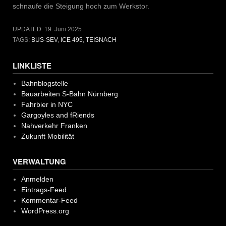
schnaufe die Steigung hoch zum Werkstor.
UPDATED:
19. Juni 2025
TAGS:
BUS-SEV
,
ICE 495
,
TEISNACH
LINKLISTE
Bahnblogstelle
Bauarbeiten S-Bahn Nürnberg
Fahrbier in NYC
Gargoyles and fRiends
Nahverkehr Franken
Zukunft Mobilität
VERWALTUNG
Anmelden
Eintrags-Feed
Kommentar-Feed
WordPress.org