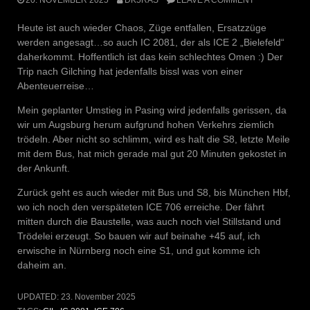
Heute ist auch wieder Chaos, Züge entfallen, Ersatzzüge
werden angesagt…so auch IC 2081, der als ICE 2 „Bielefeld“
daherkommt. Hoffentlich ist das kein schlechtes Omen :) Der
Trip nach Gilching hat jedenfalls bissl was von einer
Abenteuerreise…
Mein geplanter Umstieg in Pasing wird jedenfalls gerissen, da
wir um Augsburg herum aufgrund hohen Verkehrs ziemlich
trödeln. Aber nicht so schlimm, wird es halt die S8, letzte Meile
mit dem Bus, hat mich gerade mal gut 20 Minuten gekostet in
der Ankunft.
Zurück geht es auch wieder mit Bus und S8, bis München Hbf,
wo ich noch den verspäteten ICE 706 erreiche. Der fährt
mitten durch die Baustelle, was auch noch viel Stillstand und
Trödelei erzeugt. So bauen wir auf beinahe +45 auf, ich
erwische in Nürnberg noch eine S1, und gut komme ich
daheim an.
UPDATED:
23. November 2025