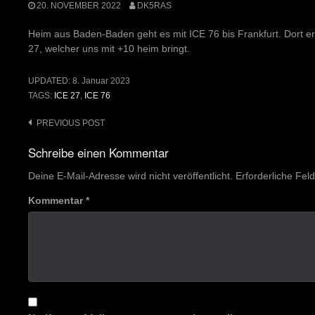
20. NOVEMBER 2022
DK5RAS
Heim aus Baden-Baden geht es mit ICE 76 bis Frankfurt. Dort e
27, welcher uns mit +10 heim bringt.
UPDATED:
8. Januar 2023
TAGS:
ICE 27
,
ICE 76
Post
PREVIOUS POST
navigation
Schreibe einen Kommentar
Deine E-Mail-Adresse wird nicht veröffentlicht.
Erforderliche Fel
Kommentar
*