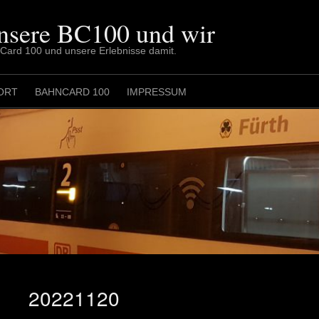
nsere BC100 und wir
nCard 100 und unsere Erlebnisse damit.
ORT
BAHNCARD 100
IMPRESSUM
20221120