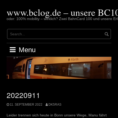
Skip
to
www.bclog.de – unsere BC10
content
oder: 100% mobility – wirklich? Zwei BahnCard 100 und unsere Erl
Menu
20220911
11. SEPTEMBER 2022
DK5RAS
Leider trennen sich heute in Bonn unsere Wege, Manu fährt