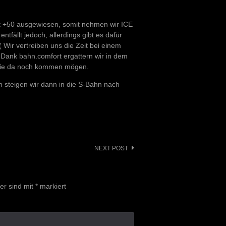
mit +50 ausgewiesen, somit nehmen wir ICE
fällt jedoch, allerdings gibt es dafür
 Wir vertreiben uns die Zeit bei einem
Dank bahn.comfort ergattern wir in dem
, die da noch kommen mögen.
en steigen wir dann in die S-Bahn nach
NEXT POST
der sind mit
*
markiert