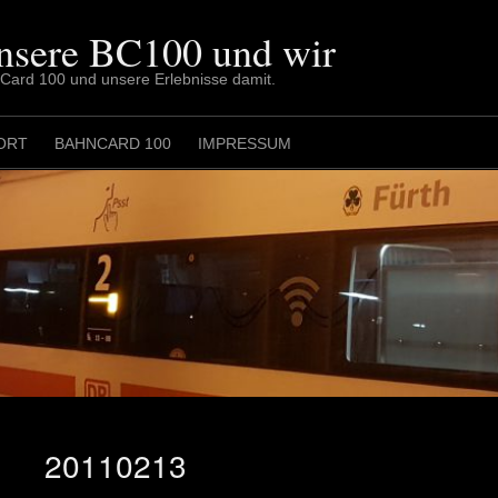
nsere BC100 und wir
nCard 100 und unsere Erlebnisse damit.
ORT
BAHNCARD 100
IMPRESSUM
20110213