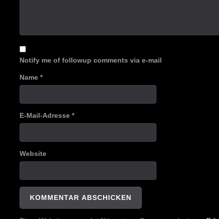
Notify me of followup comments via e-mail
Name
*
E-Mail-Adresse
*
Website