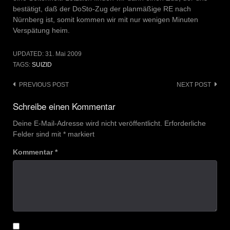
bestätigt, daß der DoSto-Zug der planmäßige RE nach
Nürnberg ist, somit kommen wir mit nur wenigen Minuten
Verspätung heim.
UPDATED:
31. Mai 2009
TAGS:
SUIZID
Post
PREVIOUS POST
NEXT POST
navigation
Schreibe einen Kommentar
Deine E-Mail-Adresse wird nicht veröffentlicht.
Erforderliche
Felder sind mit
*
markiert
Kommentar
*