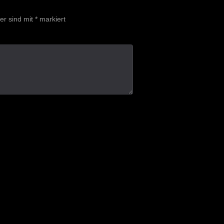
der sind mit
*
markiert