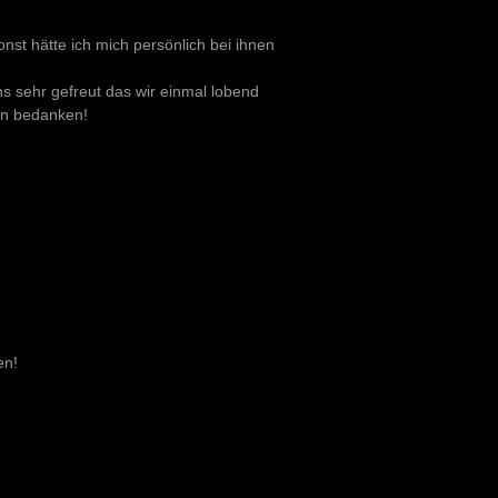
onst hätte ich mich persönlich bei ihnen
ns sehr gefreut das wir einmal lobend
en bedanken!
en!