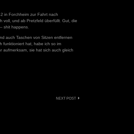
42 in Forchheim zur Fahrt nach
oll, und ab Pretzfeld überfüllt. Gut, die
– shit happens.
 und auch Taschen von Sitzen entfernen
 funktioniert hat, habe ich so im
 aufmerksam, sie hat sich auch gleich
NEXT POST