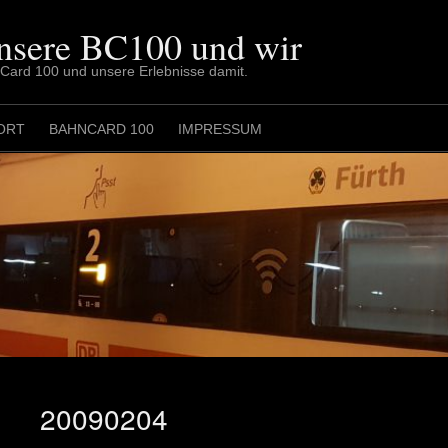
nsere BC100 und wir
nCard 100 und unsere Erlebnisse damit.
ORT
BAHNCARD 100
IMPRESSUM
20090204