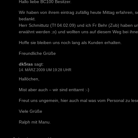
Hallo liebe BC100 Besitzer.
Wir haben von ihrem eintrag zufällig heute Mittag erfahren, s
bedankt.
Herr Schmittutz (Tf 04.02.09) und ich Fr Behr (Zub) haben u
erwähnt werden ;o) und wollten uns auf diesem Weg bei ihn
Hoffe sie bleiben uns noch lang als Kunden erhalten.
Freundliche Grüße
dk5ras
sagt:
14. MÄRZ 2009 UM 19:28 UHR
Hallöchen,
Mist aber auch – wir sind enttarnt :-)
Freut uns ungemein, hier auch mal was vom Personal zu les
Viele Grüße
Ralph mit Manu.