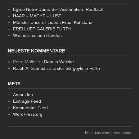
Église Notre-Dame-de-l’Assomption, Rouffach
HAAR – MACHT – LUST
Münster Unserer Lieben Frau, Konstanz
FREI LUFT GALERIE FÜRTH
Wachs in seinen Händen
NEUESTE KOMMENTARE
Petra Müller
zu
Dom in Wetzlar
Ralph A. Schmid
zu
Erster Gargoyle in Fürth
META
Anmelden
Eintrags-Feed
Kommentar-Feed
WordPress.org
Free dark wordpress theme