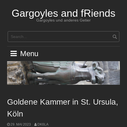
Skip
to
Gargoyles and fRiends
content
Gargoyles und anderes Getier
Menu
Goldene Kammer in St. Ursula,
Köln
29. MAI 2023
DK6LA