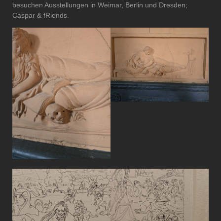
besuchen Ausstellungen in Weimar, Berlin und Dresden;
Caspar & fRiends.