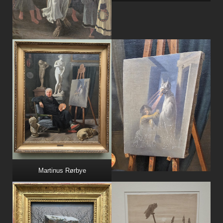
Martinus Rørbye