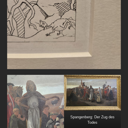
Spangenberg: Der Zug des
Todes