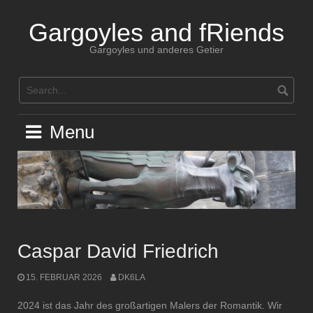
Skip
to
Gargoyles and fRiends
content
Gargoyles und anderes Getier
Menu
Caspar David Friedrich
15. FEBRUAR 2026
DK6LA
2024 ist das Jahr des großartigen Malers der Romantik. Wir