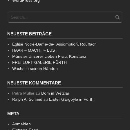
WordPress.org
NEUESTE BEITRÄGE
Église Notre-Dame-de-l’Assomption, Rouffach
HAAR – MACHT – LUST
Münster Unserer Lieben Frau, Konstanz
FREI LUFT GALERIE FÜRTH
Wachs in seinen Händen
NEUESTE KOMMENTARE
Petra Müller
zu
Dom in Wetzlar
Ralph A. Schmid
zu
Erster Gargoyle in Fürth
META
Anmelden
Eintrags-Feed