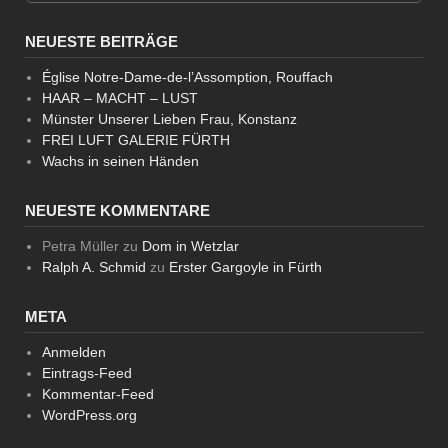
NEUESTE BEITRÄGE
Église Notre-Dame-de-l’Assomption, Rouffach
HAAR – MACHT – LUST
Münster Unserer Lieben Frau, Konstanz
FREI LUFT GALERIE FÜRTH
Wachs in seinen Händen
NEUESTE KOMMENTARE
Petra Müller
zu
Dom in Wetzlar
Ralph A. Schmid
zu
Erster Gargoyle in Fürth
META
Anmelden
Eintrags-Feed
Kommentar-Feed
WordPress.org