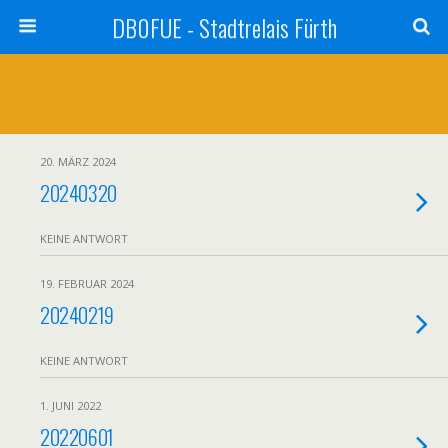
DB0FUE - Stadtrelais Fürth
20. MÄRZ 2024
20240320
KEINE ANTWORT
19. FEBRUAR 2024
20240219
KEINE ANTWORT
1. JUNI 2022
20220601