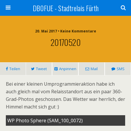
DB0FUE - Stadtrelais Fürth
20. Mai 2017 • Keine Kommentare
20170520
Teilen
Tweet
Anpinnen
Mail
SMS
Bei einer kleinen Umprogrammieraktion habe ich
auch gleich mal vom Relaisstandort aus ein paar 360-
Grad-Photos geschossen. Das Wetter war herrlich, der
Himmel macht sich gut :)
WP Photo Sphere (SAM_100_0072)