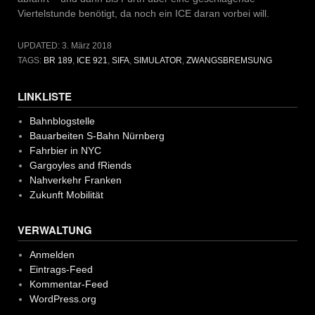
Viertelstunde benötigt, da noch ein ICE daran vorbei will.
UPDATED:
3. März 2018
TAGS:
BR 189
,
ICE 921
,
SIFA
,
SIMULATOR
,
ZWANGSBREMSUNG
LINKLISTE
Bahnblogstelle
Bauarbeiten S-Bahn Nürnberg
Fahrbier in NYC
Gargoyles and fRiends
Nahverkehr Franken
Zukunft Mobilität
VERWALTUNG
Anmelden
Eintrags-Feed
Kommentar-Feed
WordPress.org