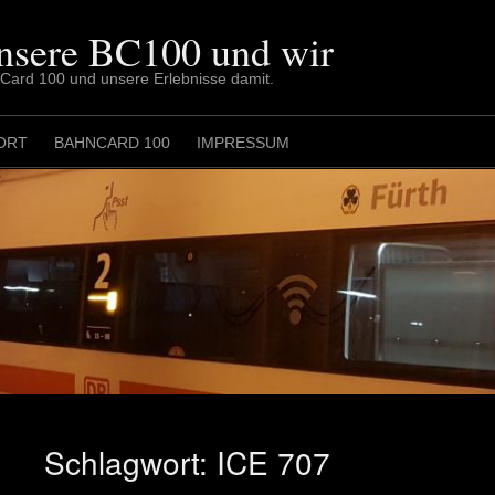
nsere BC100 und wir
nCard 100 und unsere Erlebnisse damit.
ORT
BAHNCARD 100
IMPRESSUM
Schlagwort:
ICE 707