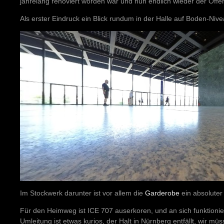
jahrelang renoviert worden war und nun endlich wieder der Öffen
Als erster Eindruck ein Blick rundum in der Halle auf Boden-Nive
Im Stockwerk darunter ist vor allem die
Garderobe
ein absoluter
Für den Heimweg ist ICE 707 auserkoren, und an sich funktionier
Umleitung ist etwas kurios, der Halt in Nürnberg entfällt, wir m