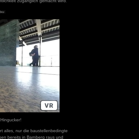
tlichkeit zugänglich gemacht wird.
au:
 Hingucker!
t alles, nur die baustellenbedingte
üssen bereits in Bamberg raus und