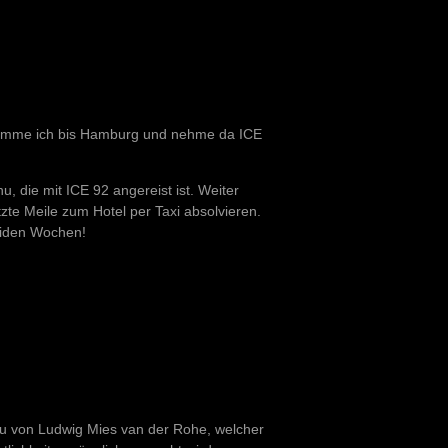
komme ich bis Hamburg und nehme da ICE
u, die mit ICE 92 angereist ist. Weiter
zte Meile zum Hotel per Taxi absolvieren.
eiden Wochen!
au von Ludwig Mies van der Rohe, welcher