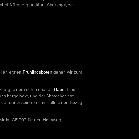
hof Nürnberg umfährt. Aber egal, wir
ei an ersten
Frühlingsboten
gehen wir zum
tzburg, einem sehr schönen
Haus
. Eine
uns hergelockt, und der Abstecher hat
 der durch seine Zeit in Halle einen Bezug
wir in ICE 707 für den Heimweg.