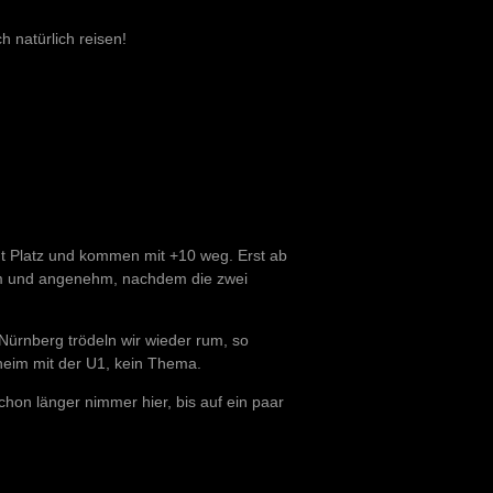
h natürlich reisen!
 gut Platz und kommen mit +10 weg. Erst ab
hsam und angenehm, nachdem die zwei
Nürnberg trödeln wir wieder rum, so
heim mit der U1, kein Thema.
hon länger nimmer hier, bis auf ein paar