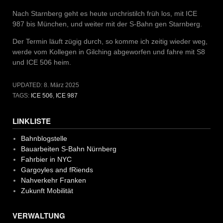
Nach Starnberg geht es heute unchristilch früh los, mit ICE
987 bis München, und weiter mit der S-Bahn gen Starnberg.
Der Termin läuft zügig durch, so komme ich zeitig wieder weg,
werde vom Kollegen in Gilching abgeworfen und fahre mit S8
und ICE 506 heim.
UPDATED:
8. März 2025
TAGS:
ICE 506
,
ICE 987
LINKLISTE
Bahnblogstelle
Bauarbeiten S-Bahn Nürnberg
Fahrbier in NYC
Gargoyles and fRiends
Nahverkehr Franken
Zukunft Mobilität
VERWALTUNG