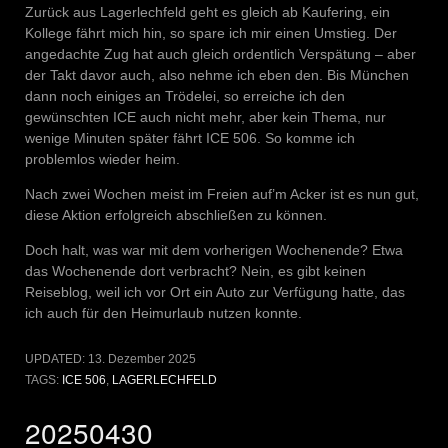
Zurück aus Lagerlechfeld geht es gleich ab Kaufering, ein
Kollege fährt mich hin, so spare ich mir einen Umstieg. Der
angedachte Zug hat auch gleich ordentlich Verspätung – aber
der Takt davor auch, also nehme ich eben den. Bis München
dann noch einiges an Trödelei, so erreiche ich den
gewünschten ICE auch nicht mehr, aber kein Thema, nur
wenige Minuten später fährt ICE 506. So komme ich
problemlos wieder heim.
Nach zwei Wochen meist im Freien auf’m Acker ist es nun gut,
diese Aktion erfolgreich abschließen zu können.
Doch halt, was war mit dem vorherigen Wochenende? Etwa
das Wochenende dort verbracht? Nein, es gibt keinen
Reiseblog, weil ich vor Ort ein Auto zur Verfügung hatte, das
ich auch für den Heimurlaub nutzen konnte.
UPDATED:
13. Dezember 2025
TAGS:
ICE 506
,
LAGERLECHFELD
20250430