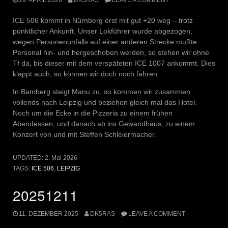
ICE 506 kommt in Nürnberg erst mit gut +20 weg – trotz
pünktlicher Ankunft. Unser Lokführer wurde abgezogen,
wegen Personenunfalls auf einer anderen Strecke mußte
Personal hin- und hergeschoben werden, so stehen wir ohne
Tf da, bis dieser mit dem verspäteten ICE 1007 ankommt. Dies
klappt auch, so können wir doch noch fahren.
In Bamberg steigt Manu zu, so kommen wir zusammen
vollends nach Leipzig und beziehen gleich mal das Hotel.
Noch um die Ecke in die Pizzeria zu einem frühen
Abendessen, und danach ab ins Gewandhaus, zu einem
Konzert von und mit Steffen Schleiermacher.
UPDATED:
2. Mai 2026
TAGS:
ICE 506
,
LEIPZIG
20251211
11. DEZEMBER 2025
DK5RAS
LEAVE A COMMENT