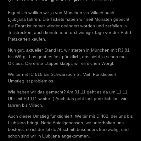
Eigentlich wollten wir ja von München via Villach nach
Ljubljana fahren. Die Tickets haben wir seit Monaten gebucht,
die Fahrt ist immer wieder geändert worden und zerfallen in
Teilstrecken, auch konnte man erst wenige Tage vor der Fahrt
Platzkarten kaufen.
Nun gut, aktueller Stand ist, wir starten in München mit RJ 81
bis Wörgl. Los geht es fast pünktlich, das sieht ja schon mal
OK aus. Die erste Etappe klappt, wir erreichen Wörgl.
Weiter mit IC 515 bis Schwarzach-St. Veit. Funktioniert,
Umstieg ist problemlos.
Wie haben wir das gemacht? Am 01.11 geht es da um 11:11
Uhr mit RJ 111 weiter :) Auch das geht fast pünktlich los, wir
fahren bis Villach.
Auch dieser Umstieg funktioniert. Weiter mit D 402, der uns bis
Ljubljana bringt. Nette Abteilgenossen, wir unterhalten uns
bestens, so ist der letzte Abschnitt besonders kurzweilig, und
schon sind wir in Ljubljana angekommen.