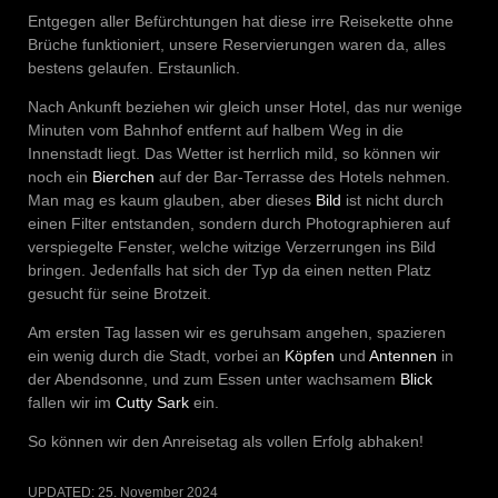
Entgegen aller Befürchtungen hat diese irre Reisekette ohne
Brüche funktioniert, unsere Reservierungen waren da, alles
bestens gelaufen. Erstaunlich.
Nach Ankunft beziehen wir gleich unser Hotel, das nur wenige
Minuten vom Bahnhof entfernt auf halbem Weg in die
Innenstadt liegt. Das Wetter ist herrlich mild, so können wir
noch ein
Bierchen
auf der Bar-Terrasse des Hotels nehmen.
Man mag es kaum glauben, aber dieses
Bild
ist nicht durch
einen Filter entstanden, sondern durch Photographieren auf
verspiegelte Fenster, welche witzige Verzerrungen ins Bild
bringen. Jedenfalls hat sich der Typ da einen netten Platz
gesucht für seine Brotzeit.
Am ersten Tag lassen wir es geruhsam angehen, spazieren
ein wenig durch die Stadt, vorbei an
Köpfen
und
Antennen
in
der Abendsonne, und zum Essen unter wachsamem
Blick
fallen wir im
Cutty Sark
ein.
So können wir den Anreisetag als vollen Erfolg abhaken!
UPDATED:
25. November 2024