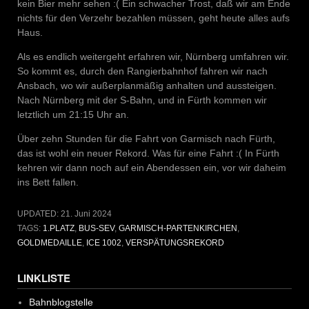
kein Bier mehr sehen :( Ein schwacher Trost, daß wir am Ende
nichts für den Verzehr bezahlen müssen, geht heute alles aufs
Haus.
Als es endlich weitergeht erfahren wir, Nürnberg umfahren wir.
So kommt es, durch den Rangierbahnhof fahren wir nach
Ansbach, wo wir außerplanmäßig anhalten und aussteigen.
Nach Nürnberg mit der S-Bahn, und in Fürth kommen wir
letztlich um 21:15 Uhr an.
Über zehn Stunden für die Fahrt von Garmisch nach Fürth,
das ist wohl ein neuer Rekord. Was für eine Fahrt :( In Fürth
kehren wir dann noch auf ein Abendessen ein, vor wir daheim
ins Bett fallen.
UPDATED:
21. Juni 2024
TAGS:
1.PLATZ
,
BUS-SEV
,
GARMISCH-PARTENKIRCHEN
,
GOLDMEDAILLE
,
ICE 1002
,
VERSPÄTUNGSREKORD
LINKLISTE
Bahnblogstelle