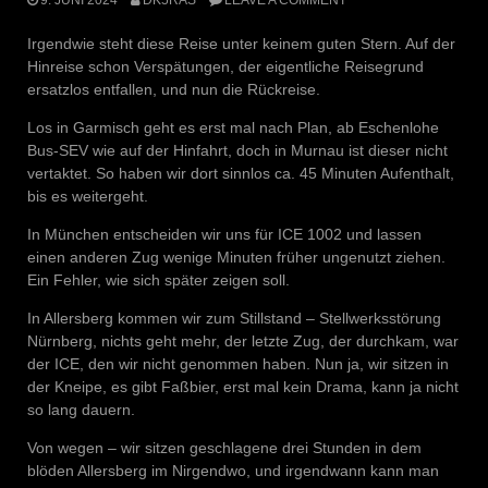
Irgendwie steht diese Reise unter keinem guten Stern. Auf der
Hinreise schon Verspätungen, der eigentliche Reisegrund
ersatzlos entfallen, und nun die Rückreise.
Los in Garmisch geht es erst mal nach Plan, ab Eschenlohe
Bus-SEV wie auf der Hinfahrt, doch in Murnau ist dieser nicht
vertaktet. So haben wir dort sinnlos ca. 45 Minuten Aufenthalt,
bis es weitergeht.
In München entscheiden wir uns für ICE 1002 und lassen
einen anderen Zug wenige Minuten früher ungenutzt ziehen.
Ein Fehler, wie sich später zeigen soll.
In Allersberg kommen wir zum Stillstand – Stellwerksstörung
Nürnberg, nichts geht mehr, der letzte Zug, der durchkam, war
der ICE, den wir nicht genommen haben. Nun ja, wir sitzen in
der Kneipe, es gibt Faßbier, erst mal kein Drama, kann ja nicht
so lang dauern.
Von wegen – wir sitzen geschlagene drei Stunden in dem
blöden Allersberg im Nirgendwo, und irgendwann kann man