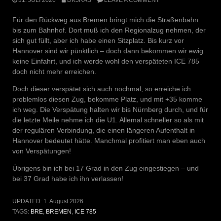
Für den Rückweg aus Bremen bringt mich die Straßenbahn
bis zum Bahnhof. Dort muß ich den Regionalzug nehmen, der
sich gut füllt, aber ich habe einen Sitzplatz. Bis kurz vor
Hannover sind wir pünktlich – doch dann bekommen wir ewig
keine Einfahrt, und ich werde wohl den verspäteten ICE 785
doch nicht mehr erreichen.
Doch dieser verspätet sich auch nochmal, so erreiche ich
problemlos diesen Zug, bekomme Platz, und mit +35 komme
ich weg. Die Verspätung halten wir bis Nürnberg durch, und für
die letzte Meile nehme ich die U1. Allemal schneller so als mit
der regulären Verbindung, die einen längeren Aufenthalt in
Hannover bedeutet hätte. Manchmal profitiert man eben auch
von Verspätungen!
Übrigens bin ich bei 17 Grad in den Zug eingestiegen – und
bei 37 Grad habe ich ihn verlassen!
UPDATED:
1. August 2026
TAGS:
BRE
,
BREMEN
,
ICE 785