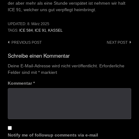
der aber mehr als eine Stunde verspätet ist nehmen wir halt
ICE 91, welcher uns gut verpflegt heimbringt.
UPDATED:
8. März 2025
TAGS:
ICE 584
,
ICE 91
,
KASSEL
Post
PREVIOUS POST
NEXT POST
navigation
Schreibe einen Kommentar
Deine E-Mail-Adresse wird nicht veröffentlicht.
Erforderliche
Felder sind mit
*
markiert
Kommentar
*
Notify me of followup comments via e-mail