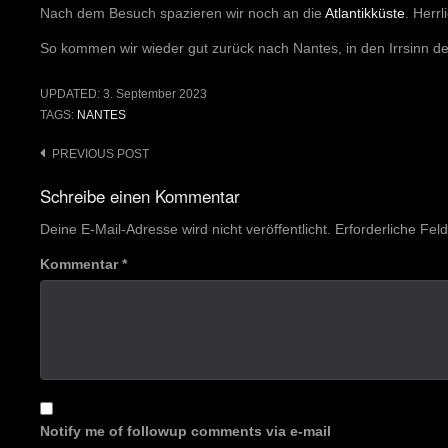
Nach dem Besuch spazieren wir noch an die
Atlantikküste
. Herrl
So kommen wir wieder gut zurück nach Nantes, in den Irrsinn de
UPDATED:
3. September 2023
TAGS:
NANTES
Post
PREVIOUS POST
navigation
Schreibe einen Kommentar
Deine E-Mail-Adresse wird nicht veröffentlicht.
Erforderliche Fel
Kommentar
*
Notify me of followup comments via e-mail