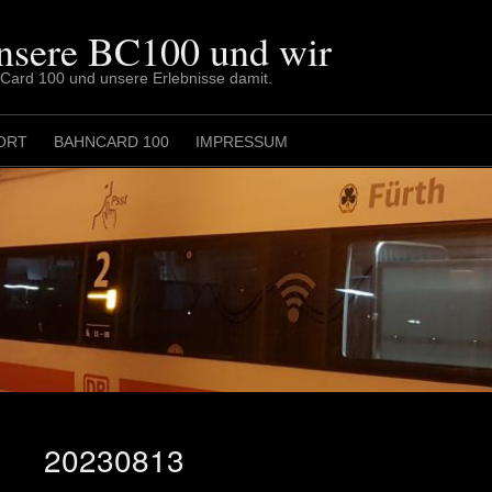
nsere BC100 und wir
nCard 100 und unsere Erlebnisse damit.
ORT
BAHNCARD 100
IMPRESSUM
20230813