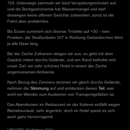
724. Unterwegs sammeln wir bissl Verspätungsminuten auf,
und die Bordgastronomie hat Wassermangel und darf
deswegen keine offenen Gerichte zubereiten, sonst ist die
Fahrt aber problemlos.
Bis Essen summiert sich diverse Trödelei auf +30 – kein
Problem, die Straßenbahn 107 in Richtung Gelsenkirchen fährt
ja alle Nase lang.
Bei der Zeche Zollverein steigen wir aus, es geht mit dem
Gepäck mitten durchs Gelände, und am Rand befindet sich
unser Ziel, ein sehr schönes Hotel in einem der Zeche
angemessenen Ambiente.
Nach Bezug des Zimmers stromen wir gleich durchs Gelände,
nehmen die
Stimmung
auf und entdecken dieses
Teil
, was
wohl ein Wender zum Ausleeren von Transportgefäßen ist.
Das Abendessen im Restaurant an der Kokerei entfällt wegen
Betriebsurlaub, sehr ärgerlich, doch im Hotel speist es sich
auch ganz hervorragend.