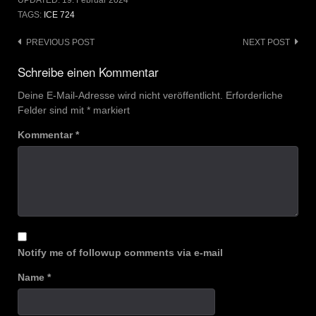
UPDATED:
19. Februar 2024
TAGS:
ICE 724
Post
PREVIOUS POST
NEXT POST
navigation
Schreibe einen Kommentar
Deine E-Mail-Adresse wird nicht veröffentlicht.
Erforderliche
Felder sind mit
*
markiert
Kommentar
*
Notify me of followup comments via e-mail
Name
*