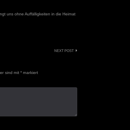
gt uns ohne Auffälligkeiten in die Heimat
NEXT POST
der sind mit
*
markiert