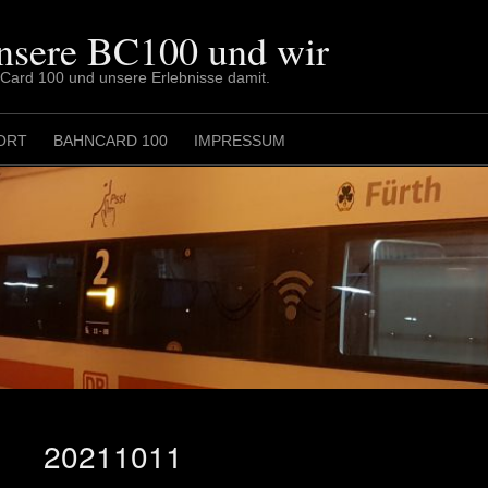
nsere BC100 und wir
nCard 100 und unsere Erlebnisse damit.
ORT
BAHNCARD 100
IMPRESSUM
20211011