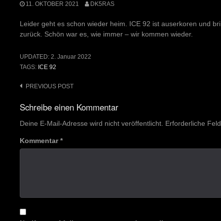
11. OKTOBER 2021
DK5RAS
Leider geht es schon wieder heim. ICE 92 ist auserkoren und brin
zurück. Schön war es, wie immer – wir kommen wieder.
UPDATED:
2. Januar 2022
TAGS:
ICE 92
Post
PREVIOUS POST
navigation
Schreibe einen Kommentar
Deine E-Mail-Adresse wird nicht veröffentlicht.
Erforderliche Fel
Kommentar
*