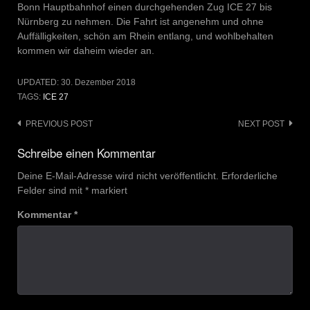
Bonn Hauptbahnhof einen durchgehenden Zug ICE 27 bis
Nürnberg zu nehmen. Die Fahrt ist angenehm und ohne
Auffälligkeiten, schön am Rhein entlang, und wohlbehalten
kommen wir daheim wieder an.
UPDATED:
30. Dezember 2018
TAGS:
ICE 27
Post
PREVIOUS POST
NEXT POST
navigation
Schreibe einen Kommentar
Deine E-Mail-Adresse wird nicht veröffentlicht.
Erforderliche
Felder sind mit
*
markiert
Kommentar
*