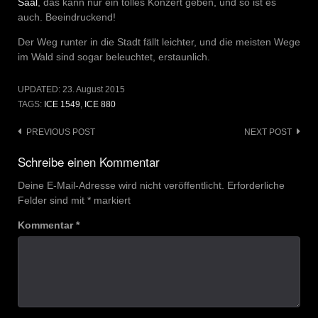
Saal
, das kann nur ein tolles Konzert geben, und so ist es
auch. Beeindruckend!
Der Weg runter in die Stadt fällt leichter, und die meisten Wege
im Wald sind sogar beleuchtet, erstaunlich.
UPDATED:
23. August 2015
TAGS:
ICE 1549
,
ICE 880
Post
PREVIOUS POST
NEXT POST
navigation
Schreibe einen Kommentar
Deine E-Mail-Adresse wird nicht veröffentlicht.
Erforderliche
Felder sind mit
*
markiert
Kommentar
*