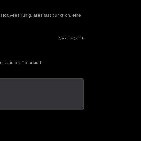
. Alles ruhig, alles fast pünktlich, eine
NEXT POST
der sind mit
*
markiert