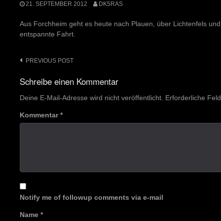
21. SEPTEMBER 2012
DK5RAS
Aus Forchheim geht es heute nach Plauen, über Lichtenfels und Hof
entspannte Fahrt.
Post
PREVIOUS POST
navigation
Schreibe einen Kommentar
Deine E-Mail-Adresse wird nicht veröffentlicht.
Erforderliche Fel
Kommentar
*
Notify me of followup comments via e-mail
Name
*