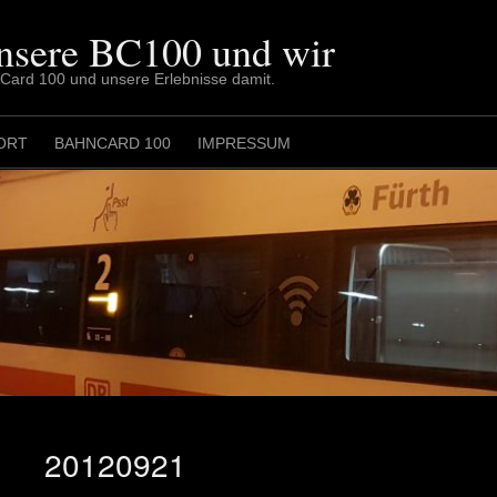
nsere BC100 und wir
nCard 100 und unsere Erlebnisse damit.
ORT
BAHNCARD 100
IMPRESSUM
20120921