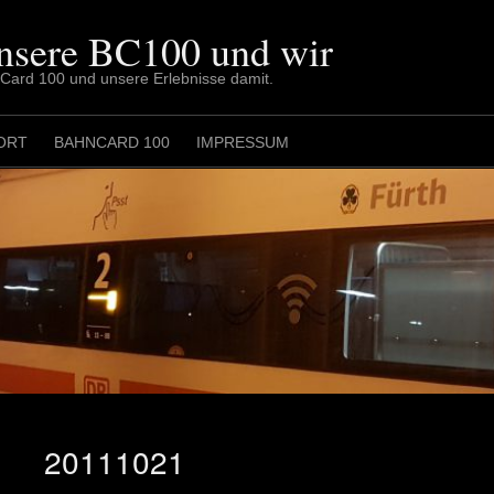
nsere BC100 und wir
nCard 100 und unsere Erlebnisse damit.
ORT
BAHNCARD 100
IMPRESSUM
20111021