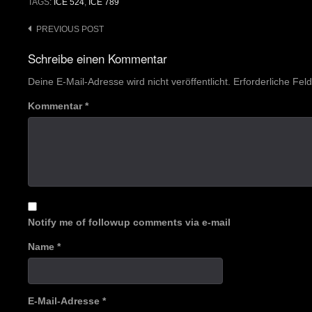
TAGS:
ICE 524
,
ICE 789
Post
PREVIOUS POST
navigation
Schreibe einen Kommentar
Deine E-Mail-Adresse wird nicht veröffentlicht.
Erforderliche Fel
Kommentar
*
Notify me of followup comments via e-mail
Name
*
E-Mail-Adresse
*