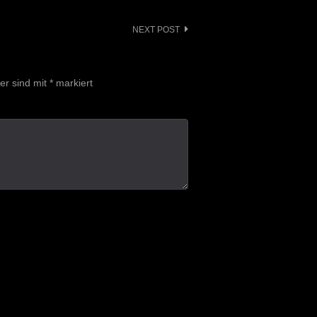
NEXT POST
der sind mit
*
markiert