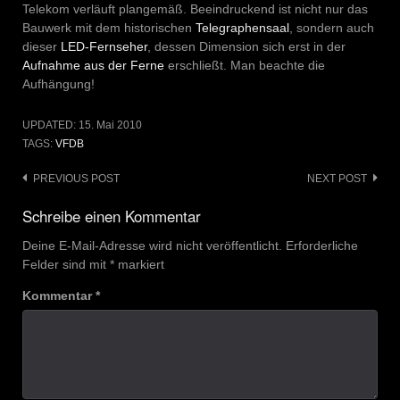
Telekom verläuft plangemäß. Beeindruckend ist nicht nur das
Bauwerk mit dem historischen
Telegraphensaal
, sondern auch
dieser
LED-Fernseher
, dessen Dimension sich erst in der
Aufnahme aus der Ferne
erschließt. Man beachte die
Aufhängung!
UPDATED:
15. Mai 2010
TAGS:
VFDB
Post
PREVIOUS POST
NEXT POST
navigation
Schreibe einen Kommentar
Deine E-Mail-Adresse wird nicht veröffentlicht.
Erforderliche
Felder sind mit
*
markiert
Kommentar
*