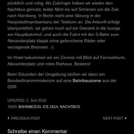
pünktlich und ruhig. Als Zubringer haben wir wieder den
Nachtbus genutzt, leider fährt nix auf Schienen um die Zeit
nach Nürnberg. In Berlin steht eine Sitzung in der
Haupstadtrepräsentanz der Telekom an. Die Ankunft erfolgt
überpünktlich, wir gehen noch auf ein Getränk in die lounge
am Hauptbahnhof, und auch die Fahrt mit der S-Bahn zum
Alexanderplatz klappt ohne gebrochene Räder oder
versagende Bremsen :-)
Im Hotel bekommen wir ein Zimmer mit Blick auf Fernsehturm,
Alexanderplatz und rotes Rathaus. Bestens!
Beim Erkunden der Umgebung stoßen wir dann am
Bundesfinanzministerium auf eine
Bahnbauszene
aus der
DDR.
UPDATED:
2. Juni 2010
TAGS:
BAHNBEZUG
,
ICE 1614
,
NACHTBUS
Post
PREVIOUS POST
NEXT POST
navigation
Schreibe einen Kommentar