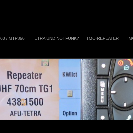
0 / MTP850
TETRA UND NOTFUNK?
TMO-REPEATER
TM