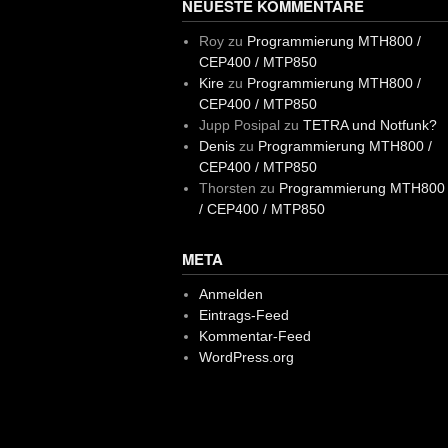
NEUESTE KOMMENTARE
Roy
zu
Programmierung MTH800 /
CEP400 / MTP850
Kire
zu
Programmierung MTH800 /
CEP400 / MTP850
Jupp Posipal
zu
TETRA und Notfunk?
Denis
zu
Programmierung MTH800 /
CEP400 / MTP850
Thorsten
zu
Programmierung MTH800
/ CEP400 / MTP850
META
Anmelden
Eintrags-Feed
Kommentar-Feed
WordPress.org