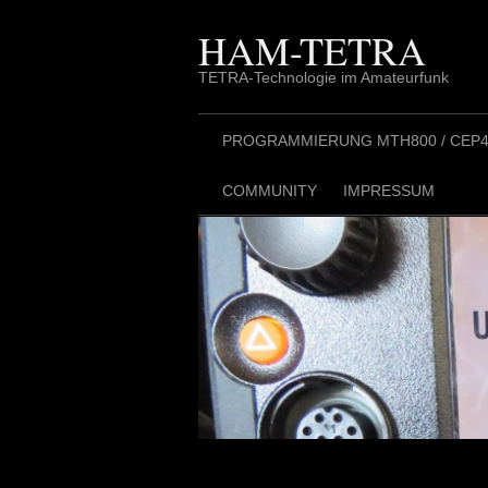
Skip
to
HAM-TETRA
content
TETRA-Technologie im Amateurfunk
PROGRAMMIERUNG MTH800 / CEP40
COMMUNITY
IMPRESSUM