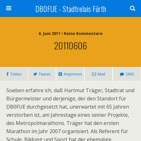
DB0FUE - Stadtrelais Fürth
6. Juni 2011 • Keine Kommentare
20110606
Teilen
Tweet
Anpinnen
Mail
SMS
Soeben erfahre ich, daß Hartmut Träger, Stadtrat und
Bürgermeister und derjenige, der den Standort für
DB0FUE durchgesetzt hat, unerwartet mit 65 Jahren
verstorben ist, am Jahrestage eines seiner Projekte,
des Metropolmarathons. Träger hat den ersten
Marathon im Jahr 2007 organisiert. Als Referent für
Schule, Bildung und Sport hat der ehemalige