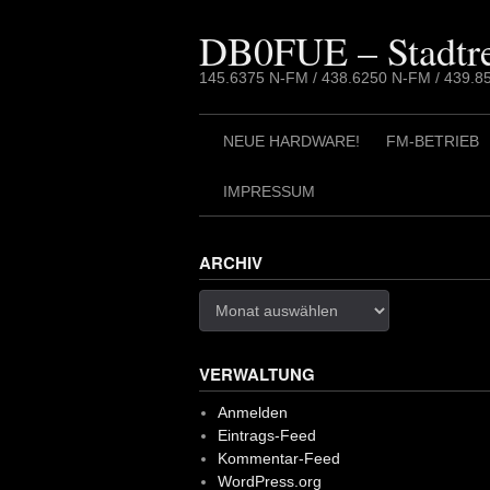
Skip
to
DB0FUE – Stadtre
content
145.6375 N-FM / 438.6250 N-FM / 439
NEUE HARDWARE!
FM-BETRIEB
IMPRESSUM
ARCHIV
Archiv
VERWALTUNG
Anmelden
Eintrags-Feed
Kommentar-Feed
WordPress.org