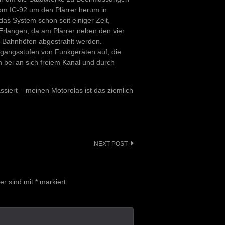
m IC-92 um den Plärrer herum in
das System schon seit einiger Zeit,
 Erlangen, da am Plärrer neben den vier
-Bahnhöfen abgestrahlt werden.
ngangsstufen von Funkgeräten auf, die
 bei an sich freiem Kanal und durch
siert – meinen Motorolas ist das ziemlich
NEXT POST
der sind mit
*
markiert