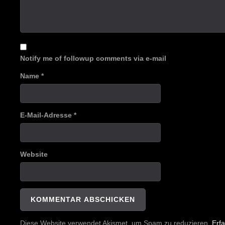
Notify me of followup comments via e-mail
Name
*
E-Mail-Adresse
*
Website
Diese Website verwendet Akismet, um Spam zu reduzieren.
Erf