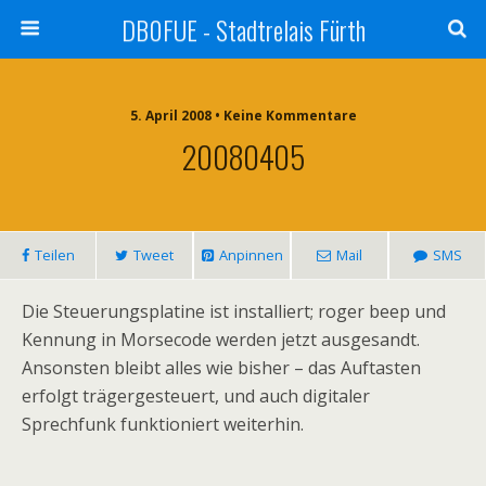
DB0FUE - Stadtrelais Fürth
5. April 2008 • Keine Kommentare
20080405
Teilen
Tweet
Anpinnen
Mail
SMS
Die Steuerungsplatine ist installiert; roger beep und
Kennung in Morsecode werden jetzt ausgesandt.
Ansonsten bleibt alles wie bisher – das Auftasten
erfolgt trägergesteuert, und auch digitaler
Sprechfunk funktioniert weiterhin.