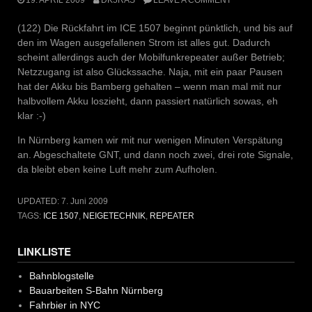
(122) Die Rückfahrt im ICE 1507 beginnt pünktlich, und bis auf
den im Wagen ausgefallenen Strom ist alles gut. Dadurch
scheint allerdings auch der Mobilfunkrepeater außer Betrieb;
Netzzugang ist also Glückssache. Naja, mit ein paar Pausen
hat der Akku bis Bamberg gehalten – wenn man mal mit nur
halbvollem Akku loszieht, dann passiert natürlich sowas, eh
klar :-)
In Nürnberg kamen wir mit nur wenigen Minuten Verspätung
an. Abgeschaltete GNT, und dann noch zwei, drei rote Signale,
da bleibt eben keine Luft mehr zum Aufholen.
UPDATED:
7. Juni 2009
TAGS:
ICE 1507
,
NEIGETECHNIK
,
REPEATER
LINKLISTE
Bahnblogstelle
Bauarbeiten S-Bahn Nürnberg
Fahrbier in NYC