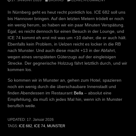
In Nürnberg geht es heut recht pünktlich los. ICE 682 soll uns
bis Hannover bringen. Auf den letzten Metern trödelt er noch
ein wenig herum, so haben wir ein paar Minuten Verspätung.
Egal, es reicht dennoch für einen Besuch in der Lounge, und
ICE 74 kommt eh erst mit was um +10 daher, die er auch hält.
Ebenfalls kein Problem, in Uelzen reicht es locker in die RB
nach Munster. Und auch diese macht +13 in der Abfahrt,
wegen eines verspäteten Güterzugs auf der eingleisigen
Strecke. Der gegnerische Holzzug fährt letztlich durch, und wir
kommen los.
So kommen wir in Munster an, gehen zum Hotel, spazieren
noch ein wenig durch die überschaubare Innenstadt und
finden Abendessen im Restaurant
Bella
– absolut eine
Empfehlung, da muß ich jedes Mal hin, wenn ich in Munster
beruflich weile.
UPDATED:
17. Januar 2026
TAGS:
ICE 682
,
ICE 74
,
MUNSTER