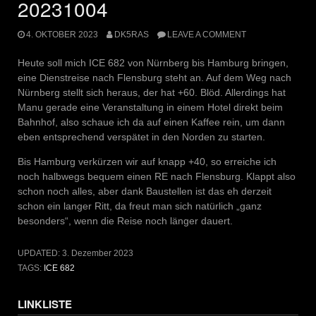
20231004
4. OKTOBER 2023
DK5RAS
LEAVE A COMMENT
Heute soll mich ICE 682 von Nürnberg bis Hamburg bringen,
eine Dienstreise nach Flensburg steht an. Auf dem Weg nach
Nürnberg stellt sich heraus, der hat +60. Blöd. Allerdings hat
Manu gerade eine Veranstaltung in einem Hotel direkt beim
Bahnhof, also schaue ich da auf einen Kaffee rein, um dann
eben entsprechend verspätet in den Norden zu starten.
Bis Hamburg verkürzen wir auf knapp +40, so erreiche ich
noch halbwegs bequem einen RE nach Flensburg. Klappt also
schon noch alles, aber dank Baustellen ist das eh derzeit
schon ein langer Ritt, da freut man sich natürlich „ganz
besonders“, wenn die Reise noch länger dauert.
UPDATED:
3. Dezember 2023
TAGS:
ICE 682
LINKLISTE