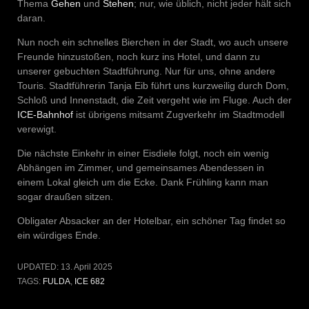
Thema
Gehen
und
Stehen
; nur, wie üblich, nicht jeder hält sich
daran.
Nun noch ein schnelles Bierchen in der Stadt, wo auch unsere
Freunde hinzustoßen, noch kurz ins Hotel, und dann zu
unserer gebuchten Stadtführung. Nur für uns, ohne andere
Touris. Stadtführerin Tanja Eib führt uns kurzweilig durch Dom,
Schloß und Innenstadt, die Zeit vergeht wie im Fluge. Auch der
ICE-Bahnhof
ist übrigens mitsamt Zugverkehr im Stadtmodell
verewigt.
Die nächste Einkehr in einer Eisdiele folgt, noch ein wenig
Abhängen im Zimmer, und gemeinsames Abendessen in
einem Lokal gleich um die Ecke. Dank Frühling kann man
sogar draußen sitzen.
Obligater Absacker an der Hotelbar, ein schöner Tag findet so
ein würdiges Ende.
UPDATED:
13. April 2025
TAGS:
FULDA
,
ICE 682