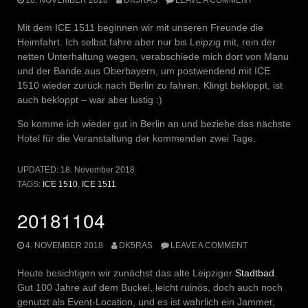
Mit dem ICE 1511 beginnen wir mit unseren Freunde die
Heimfahrt. Ich selbst fahre aber nur bis Leipzig mit, rein der
netten Unterhaltung wegen, verabschiede mich dort von Manu
und der Bande aus Oberbayern, um postwendend mit ICE
1510 wieder zurück nach Berlin zu fahren. Klingt bekloppt, ist
auch bekloppt – war aber lustig :)
So komme ich wieder gut in Berlin an und beziehe das nächste
Hotel für die Veranstaltung der kommenden zwei Tage.
UPDATED:
18. November 2018
TAGS:
ICE 1510
,
ICE 1511
20181104
4. NOVEMBER 2018
DK5RAS
LEAVE A COMMENT
Heute besichtigen wir zunächst das alte Leipziger
Stadtbad
.
Gut 100 Jahre auf dem Buckel, leicht ruinös, doch auch noch
genutzt als Event-Location, und es ist wahrlich ein Jammer,