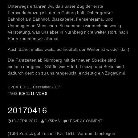
Unterwegs erfahren wir, daß unser Zug der erste
Fernverkehrszug ist, der in Coburg hält. Daher großer
Bahnhof am Bahnhof, Blaskapelle, Fensehteams, und
Unmengen an Menschen. So sammeln wir auch ein wenig
Verspätung, was uns aber in Nürnberg nicht weiter stört, nach
Fürth kommen wir allemal.
Auch daheim alles weiß, Schneefall, der Winter ist wieder da :)
Die Fahrzeiten ab Nürnberg mit der neuen Strecke sind
einfach nur genial. Städte wie Erfurt, Leipzig und Berlin sind
dadurch deutlich zu uns rangerückt, eindeutig ein Zugewinn!
UPDATED:
11. Dezember 2017
TAGS:
ICE 1511
,
VDE 8
20170416
19. APRIL 2017
DK5RAS
LEAVE A COMMENT
(138) Zurück geht es mit ICE 1511. Vor dem Einsteigen