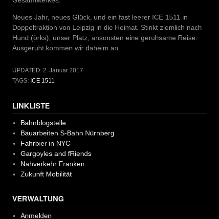
Neues Jahr, neues Glück, und ein fast leerer ICE 1511 in
Doppeltraktion von Leipzig in die Heimat. Stinkt ziemlich nach
Hund (örks), unser Platz, ansonsten eine geruhsame Reise.
Ausgeruht kommen wir daheim an.
UPDATED:
2. Januar 2017
TAGS:
ICE 1511
LINKLISTE
Bahnblogstelle
Bauarbeiten S-Bahn Nürnberg
Fahrbier in NYC
Gargoyles and fRiends
Nahverkehr Franken
Zukunft Mobilität
VERWALTUNG
Anmelden